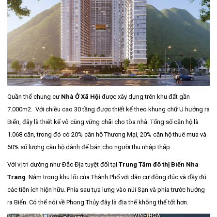
Quần thể chung cư
Nhà Ở Xã Hội
được xây dựng trên khu đất gần
7.000m2. Với chiều cao 30 tầng được thiết kế theo khung chữ U hướng ra
Biển, đây là thiết kế vô cùng vững chãi cho tòa nhà. Tổng số căn hộ là
1.068 căn, trong đó có 20% căn hộ Thương Mại, 20% căn hộ thuê mua và
60% số lượng căn hộ dành để bán cho người thu nhập thấp.
Với vị trí dường như Đắc Địa tuyệt đối tại
Trung Tâm đô thị Biển Nha
Trang
. Nằm trong khu lõi của Thành Phố với dân cư đông đúc và đầy đủ
các tiện ích hiện hữu. Phía sau tựa lưng vào núi Sạn và phía trước hướng
ra Biển. Có thể nói về Phong Thủy đây là địa thế không thể tốt hơn.