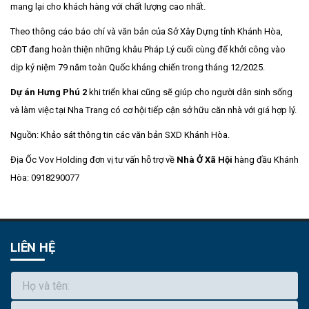
mang lại cho khách hàng với chất lượng cao nhất.
Theo thông cáo báo chí và văn bản của Sở Xây Dựng tỉnh Khánh Hòa,
CĐT đang hoàn thiện những khâu Pháp Lý cuối cùng để khởi công vào
dịp kỷ niệm 79 năm toàn Quốc kháng chiến trong tháng 12/2025.
Dự án Hưng Phú 2
khi triển khai cũng sẽ giúp cho người dân sinh sống
và làm việc tại Nha Trang có cơ hội tiếp cận sở hữu căn nhà với giá hợp lý.
Nguồn: Khảo sát thông tin các văn bản SXD Khánh Hòa.
Địa Ốc Vov Holding đơn vị tư vấn hỗ trợ về
Nhà Ở Xã Hội
hàng đầu Khánh
Hòa: 0918290077
LIÊN HỆ