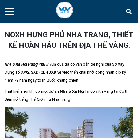
NOXH HƯNG PHÚ NHA TRANG, THIẾT
KẾ HOÀN HẢO TRÊN ĐỊA THẾ VÀNG.
Nhà ở Xã Hội Hưng Phú II
vừa qua đã có văn bản đề nghị của Sở Xây
Dựng
số 3792/SXD-QLHĐXD
về việc triển khai khởi công nhân dịp kỷ
niệm 79 năm ngày toàn Quốc kháng chiến.
Thật hiếm hoi khi có một dự án
Nhà ở Xã Hội
lại có vị trí Vàng tại đô thị
Biển nổi tiếng Thế Giới như Nha Trang.