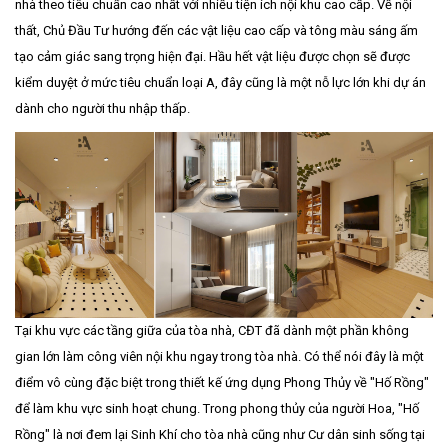
nhà theo tiêu chuẩn cao nhất với nhiều tiện ích nội khu cao cấp. Về nội
thất, Chủ Đầu Tư hướng đến các vật liệu cao cấp và tông màu sáng ấm
tạo cảm giác sang trọng hiện đại. Hầu hết vật liệu được chọn sẽ được
kiểm duyệt ở mức tiêu chuẩn loại A, đây cũng là một nỗ lực lớn khi dự án
dành cho người thu nhập thấp.
Tại khu vực các tầng giữa của tòa nhà, CĐT đã dành một phần không
gian lớn làm công viên nội khu ngay trong tòa nhà. Có thể nói đây là một
điểm vô cùng đặc biệt trong thiết kế ứng dụng Phong Thủy về "Hố Rồng"
để làm khu vực sinh hoạt chung. Trong phong thủy của người Hoa, "Hố
Rồng" là nơi đem lại Sinh Khí cho tòa nhà cũng như Cư dân sinh sống tại