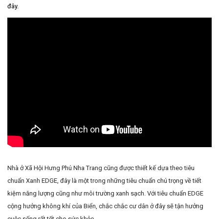
đây.
Nhà ở Xã Hội Hưng Phú Nha Trang cũng được thiết kế dựa theo tiêu
chuẩn Xanh EDGE, đây là một trong những tiêu chuẩn chú trọng về tiết
kiệm năng lượng cũng như môi trường xanh sạch. Với tiêu chuẩn EDGE
cộng hưởng không khí của Biển, chắc chắc cư dân ở đây sẽ tận hưởng
cuộc sống rất tốt cho sức khỏe.