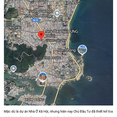
Mặc dù là dự án Nhà Ở Xã Hội, nhưng hiện nay Chủ Đầu Tư đã thiết kế tòa