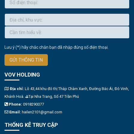
Lưu ý (*) hãy chắc chắn bạn đã nhập đúng số điện thoại.
GỬI THÔNG TIN
VOV HOLDING
Địa chỉ:
Lô 43,44 khu đô thị Tháp Chàm Xanh, Đường Bác Ái, Đô Vinh,
Khánh Hoà. ⛳️Tại Nha Trang, Số 47 Trần Phú
Phone:
0918290077
Email:
hailen2101@gmail.com
THỐNG KÊ TRUY CẬP