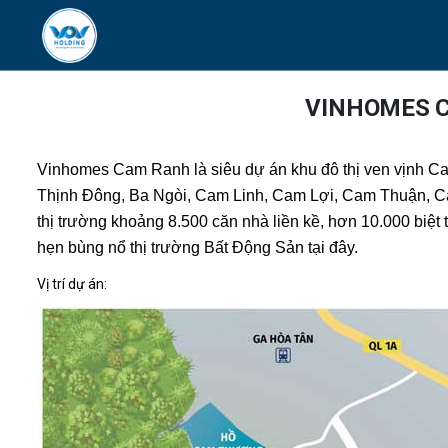
VINHOMES C
Vinhomes Cam Ranh là siêu dự án khu đô thị ven vịnh C
Thịnh Đông, Ba Ngòi, Cam Linh, Cam Lợi, Cam Thuận, 
thị trường khoảng 8.500 căn nhà liền kề, hơn 10.000 biệ
hẹn bùng nổ thị trường Bất Động Sản tại đây.
Vị trí dự án: