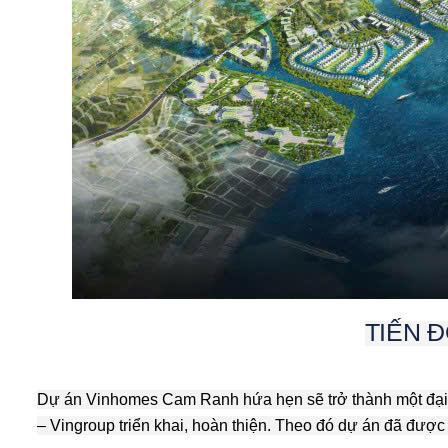
TIẾN 
Dự án Vinhomes Cam Ranh hứa hẹn sẽ trở thành một đại
– Vingroup triển khai, hoàn thiện. Theo đó dự án đã đượ