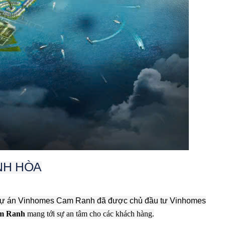
NH HÒA
ý dự án Vinhomes Cam Ranh đã được chủ đầu tư Vinhomes
Cam Ranh
mang tới sự an tâm cho các khách hàng.