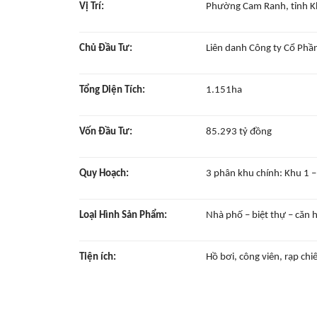
Vị Trí:
Phường Cam Ranh, tỉnh 
Chủ Đầu Tư:
Liên danh Công ty Cổ Phầ
Tổng Diện Tích:
1.151ha
Vốn Đầu Tư:
85.293 tỷ đồng
Quy Hoạch:
3 phân khu chính: Khu 1 –
Loại Hình Sản Phẩm:
Nhà phố – biệt thự – căn 
Tiện ích:
Hồ bơi, công viên, rạp ch