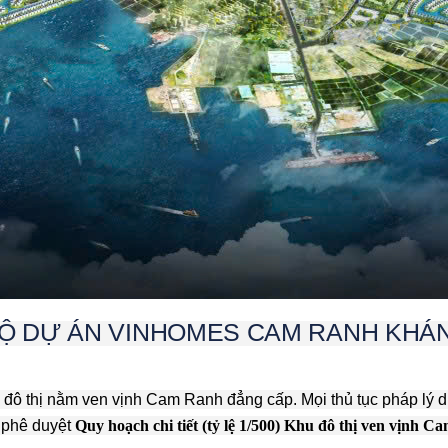
ĐỘ DỰ ÁN VINHOMES
CAM RANH KHÁ
 đô thị nằm ven vịnh Cam Ranh đẳng cấp. Mọi thủ tục pháp l
c phê duyệt
Quy hoạch chi tiết (tỷ lệ 1/500) Khu đô thị ven vịnh 