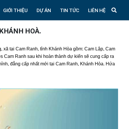
GIỚI THIỆU
DỰ ÁN
TIN TỨC
LIÊN HỆ
 KHÁNH HOÀ.
g, xã tại Cam Ranh, tỉnh Khánh Hòa gồm: Cam Lập, Cam
Cam Ranh sau khi hoàn thành dự kiến sẽ cung cấp ra
 chỉnh, đẳng cấp nhất mới tại Cam Ranh, Khánh Hòa. Hứa