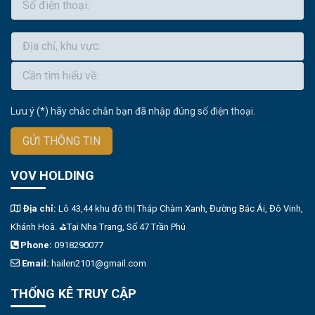
Lưu ý (*) hãy chắc chắn bạn đã nhập đúng số điện thoại.
GỬI THÔNG TIN
VOV HOLDING
Địa chỉ:
Lô 43,44 khu đô thị Tháp Chàm Xanh, Đường Bác Ái, Đô Vinh,
Khánh Hoà. ⛳️Tại Nha Trang, Số 47 Trần Phú
Phone:
0918290077
Email:
hailen2101@gmail.com
THỐNG KÊ TRUY CẬP