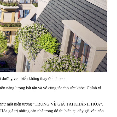
 dưỡng ven biển không thay đổi là bao.
uồn năng lượng bất tận và vô cùng tốt cho sức khỏe. Chính vì
n như một hiện tượng "TRŨNG VỀ GIÁ TẠI KHÁNH HÒA".
 giá trị những căn nhà trong đô thị biển tại đây giá vẫn còn