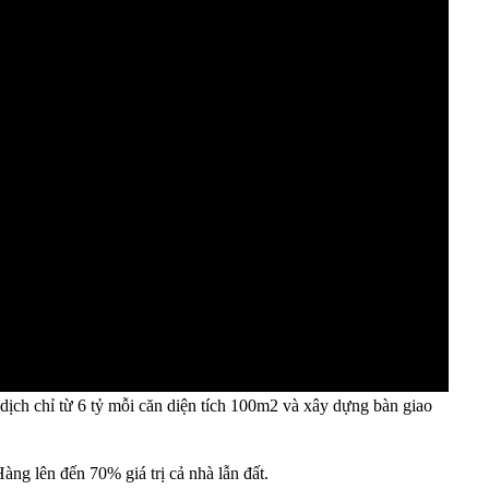
ịch chỉ từ 6 tỷ mỗi căn diện tích 100m2 và xây dựng bàn giao
g lên đến 70% giá trị cả nhà lẫn đất.