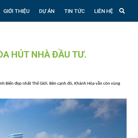
GIỚI THIỆU
DỰ ÁN
TIN TỨC
LIÊN HỆ
ÒA HÚT NHÀ ĐẦU TƯ.
Vịnh Biển đẹp nhất Thế Giới. Bên cạnh đó, Khánh Hòa vẫn còn vùng