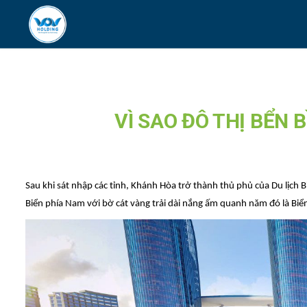
VÌ SAO ĐÔ THỊ BỂN
Sau khi sát nhập các tỉnh, Khánh Hòa trở thành thủ phủ của Du lịch 
Biển phía Nam với bờ cát vàng trải dài nắng ấm quanh năm đó là Biể