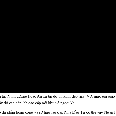
ư, Nghỉ dưỡng hoặc An cư tại đô thị xinh đẹp này. Với mức giá giao d
ầy đủ các tiện ích cao cấp nội khu và ngoại khu.
 đủ phần hoàn công và sở hữu lâu dài. Nhà Đầu Tư có thể vay Ngân Hàn