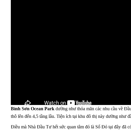
Bình Sơn Ocean Park
dường như thỏa mãn các nhu cầu về Đầu t
thô lên đến 4,5 tầng lầu. Tiện ích tại khu đô thị này dường như đ
Điều mà Nhà Đầu Tư hết sức quan tâm đó là Sổ Đỏ tại đây đã có