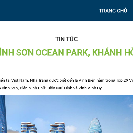
TRANG CHỦ
TIN TỨC
 BÌNH SƠN OCEAN PARK, KHÁNH H
Biển tại Việt Nam. Nha Trang được biết đến là Vịnh Biển nằm trong Top 29 
n Bình Sơn, Biển Ninh Chữ, Biển Mũi Dinh và Vịnh Vĩnh Hy.