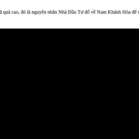
ã quá cao, đó là nguyên nhân Nhà Đầu Tư đổ về Nam Khánh Hòa để săn